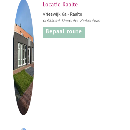
Locatie Raalte
Vrieswijk 6a - Raalte
polikliniek Deventer Ziekenhuis
Bepaal route