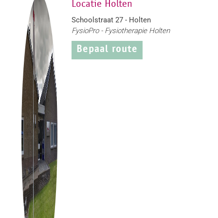
Locatie Holten
Schoolstraat 27 - Holten
FysioPro - Fysiotherapie Holten
Bepaal route