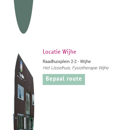
Locatie Wijhe
Raadhuisplein 2-2 - Wijhe
Het IJsselhuis, Fysiotherapie Wijhe
Bepaal route