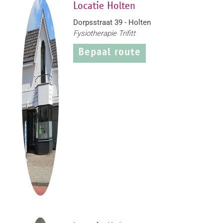
Locatie Holten
Dorpsstraat 39 - Holten
Fysiotherapie Trifitt
Bepaal route