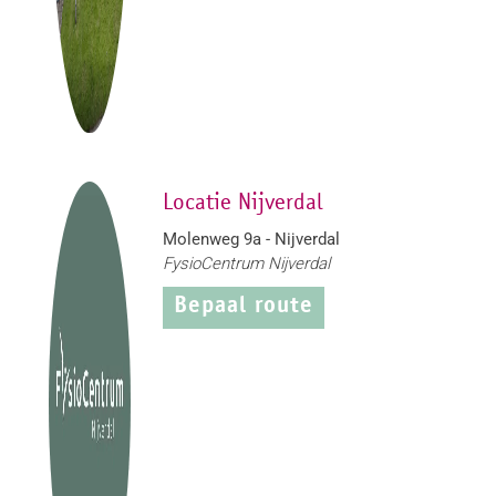
Locatie Nijverdal
Molenweg 9a - Nijverdal
FysioCentrum Nijverdal
Bepaal route